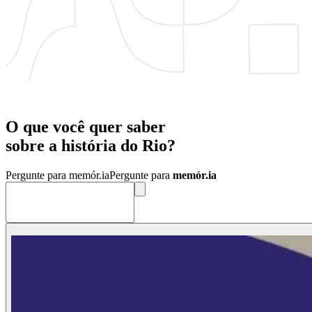
O que você quer saber
sobre a
história
do
Rio?
Pergunte para memór.ia
Pergunte para
memór.ia