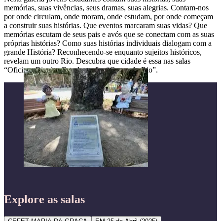
memórias, suas vivências, seus dramas, suas alegrias. Contam-nos
por onde circulam, onde moram, onde estudam, por onde começam
a construir suas histórias. Que eventos marcaram suas vidas? Que
memórias escutam de seus pais e avós que se conectam com as suas
próprias histórias? Como suas histórias individuais dialogam com a
grande História? Reconhecendo-se enquanto sujeitos históricos,
revelam um outro Rio. Descubra que cidade é essa nas salas
“Oficinas Rio dos Estudantes” e “Cartas do Rio”.
Explore as salas