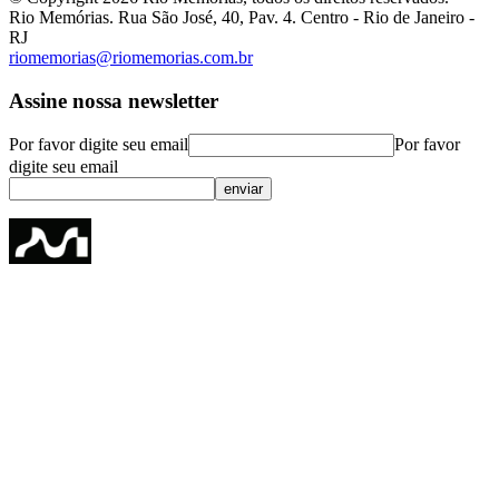
Rio Memórias. Rua São José, 40, Pav. 4. Centro - Rio de Janeiro -
RJ
riomemorias@riomemorias.com.br
Assine nossa newsletter
Por favor digite seu email
Por favor
digite seu email
enviar