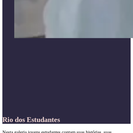
Rio dos Estudantes
Nesta galeria jovens estudantes contam suas histórias, suas