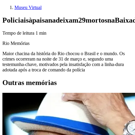
Museu Virtual
Policiais
à
paisana
deixam
29
mortos
na
Baixa
Tempo de leitura
1
min
Rio Memórias
Maior chacina da história do Rio chocou o Brasil e o mundo. Os
crimes ocorreram na noite de 31 de março e, segundo uma
testemunha-chave, motivados pela insatisfação com a linha-dura
adotada após a troca de comando da polícia
Outras memórias