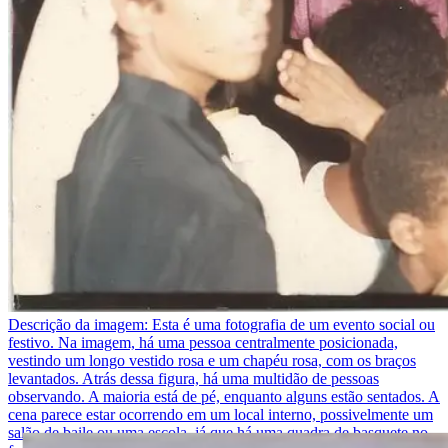
Descrição da imagem:
Esta é uma fotografia de um evento social ou
festivo. Na imagem, há uma pessoa centralmente posicionada,
vestindo um longo vestido rosa e um chapéu rosa, com os braços
levantados. Atrás dessa figura, há uma multidão de pessoas
observando. A maioria está de pé, enquanto alguns estão sentados. A
cena parece estar ocorrendo em um local interno, possivelmente um
salão de baile ou uma escola, já que há uma quadra de basquete no