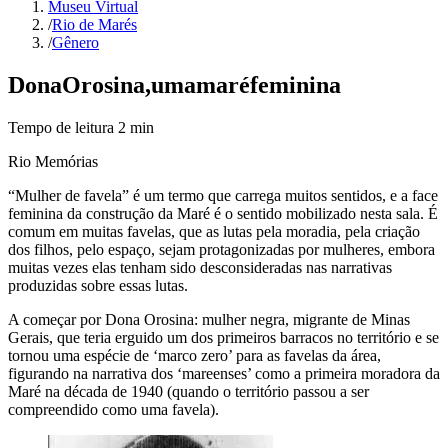
Museu Virtual
/
Rio de Marés
/
Gênero
Dona
Orosina,
uma
maré
feminina
Tempo de leitura
2
min
Rio Memórias
“Mulher de favela” é um termo que carrega muitos sentidos, e a face
feminina da construção da Maré é o sentido mobilizado nesta sala. É
comum em muitas favelas, que as lutas pela moradia, pela criação
dos filhos, pelo espaço, sejam protagonizadas por mulheres, embora
muitas vezes elas tenham sido desconsideradas nas narrativas
produzidas sobre essas lutas.
A começar por Dona Orosina: mulher negra, migrante de Minas
Gerais, que teria erguido um dos primeiros barracos no território e se
tornou uma espécie de ‘marco zero’ para as favelas da área,
figurando na narrativa dos ‘mareenses’ como a primeira moradora da
Maré na década de 1940 (quando o território passou a ser
compreendido como uma favela).