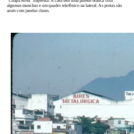
"Chapa Rosa" impressa. A casa tem uma parede branca com
algumas manchas e um quadro telefônico na lateral. As portas são
azuis com janelas claras.