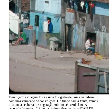
Descrição da imagem:
Esta é uma fotografia de uma área urbana
com uma variedade de construções. Do fundo para a frente, vemos
montanhas cobertas de vegetação sob um céu azul claro. À
esquerda, há um edifício industrial grande com o sinal "AIRES