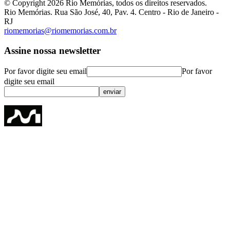
© Copyright
2026
Rio Memórias, todos os direitos reservados.
Rio Memórias. Rua São José, 40, Pav. 4. Centro - Rio de Janeiro -
RJ
riomemorias@riomemorias.com.br
Assine nossa newsletter
Por favor digite seu email
Por favor
digite seu email
enviar