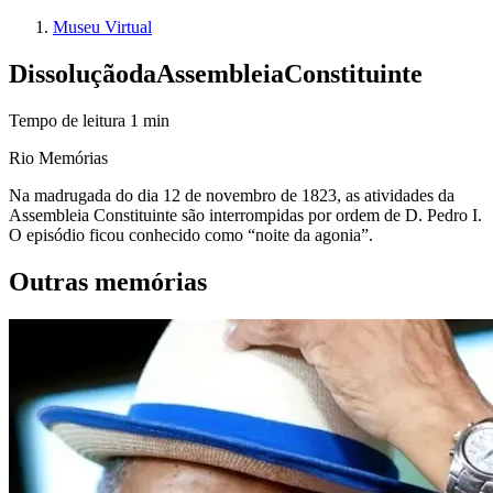
Museu Virtual
Dissolução
da
Assembleia
Constituinte
Tempo de leitura
1
min
Rio Memórias
Na madrugada do dia 12 de novembro de 1823, as atividades da
Assembleia Constituinte são interrompidas por ordem de D. Pedro I.
O episódio ficou conhecido como “noite da agonia”.
Outras memórias