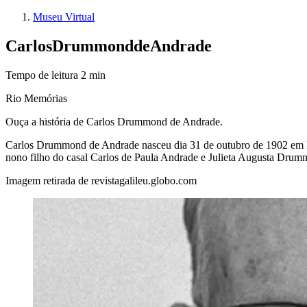
Museu Virtual
Carlos
Drummond
de
Andrade
Tempo de leitura
2
min
Rio Memórias
Ouça a história de Carlos Drummond de Andrade.
Carlos Drummond de Andrade nasceu dia 31 de outubro de 1902 em Ita
nono filho do casal Carlos de Paula Andrade e Julieta Augusta Dru
Imagem retirada de revistagalileu.globo.com