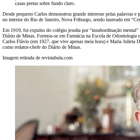
casas pretas sobre fundo claro.
Desde pequeno Carlos demonstrou grande interesse pelas palavras e pe
no interior do Rio de Janeiro, Nova Friburgo, sendo laureado em “Cer
Em 1919, foi expulso do colégio jesuíta por “insubordinação mental” a
Diário de Minas.
Formou-se em Farmácia na Escola de Odontologia e 
Carlos Flávio (em 1927, que vive apenas meia hora) e Maria Juliet
como redator-chefe do Diário de Minas.
Imagem retirada de revistabula.com