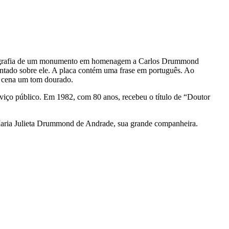
ografia de um monumento em homenagem a Carlos Drummond
ntado sobre ele. A placa contém uma frase em português. Ao
à cena um tom dourado.
iço público. Em 1982, com 80 anos, recebeu o título de “Doutor
 Maria Julieta Drummond de Andrade, sua grande companheira.