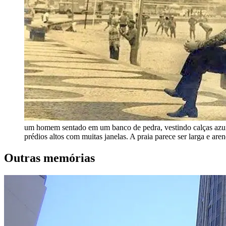
um homem sentado em um banco de pedra, vestindo calças azuis
prédios altos com muitas janelas. A praia parece ser larga e ar
Outras memórias