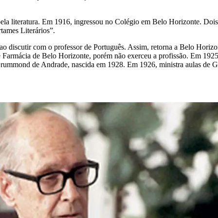
la literatura. Em 1916, ingressou no Colégio em Belo Horizonte. Dois a
tames Literários”.
o discutir com o professor de Português. Assim, retorna a Belo Horizon
Farmácia de Belo Horizonte, porém não exerceu a profissão.
Em 1925 
a Drummond de Andrade, nascida em 1928.
Em 1926, ministra aulas de G