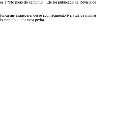
dos é “No meio do caminho”. Ele foi publicado na Revista de
unca me esquecerei desse acontecimento Na vida de minhas
do caminho tinha uma pedra.