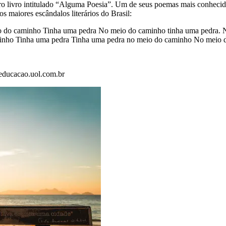
iro livro intitulado “Alguma Poesia”. Um de seus poemas mais conheci
 maiores escândalos literários do Brasil:
 do caminho Tinha uma pedra No meio do caminho tinha uma pedra. N
aminho Tinha uma pedra Tinha uma pedra no meio do caminho No meio 
educacao.uol.com.br