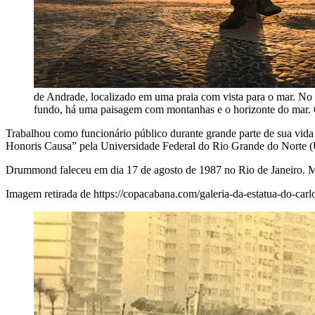
de Andrade, localizado em uma praia com vista para o mar. No
fundo, há uma paisagem com montanhas e o horizonte do mar. O
Trabalhou como funcionário público durante grande parte de sua vid
Honoris Causa” pela Universidade Federal do Rio Grande do Norte
Drummond faleceu em dia 17 de agosto de 1987 no Rio de Janeiro. Mo
Imagem retirada de https://copacabana.com/galeria-da-estatua-do-ca