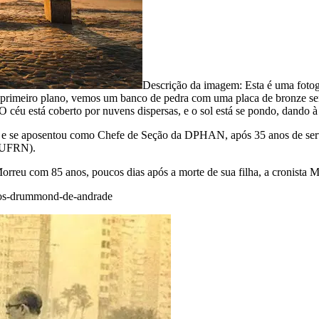
Descrição da imagem:
Esta é uma fot
 primeiro plano, vemos um banco de pedra com uma placa de bronze se
 céu está coberto por nuvens dispersas, e o sol está se pondo, dando 
a e se aposentou como Chefe de Seção da DPHAN, após 35 anos de serv
 (UFRN).
rreu com 85 anos, poucos dias após a morte de sua filha, a cronista
rlos-drummond-de-andrade