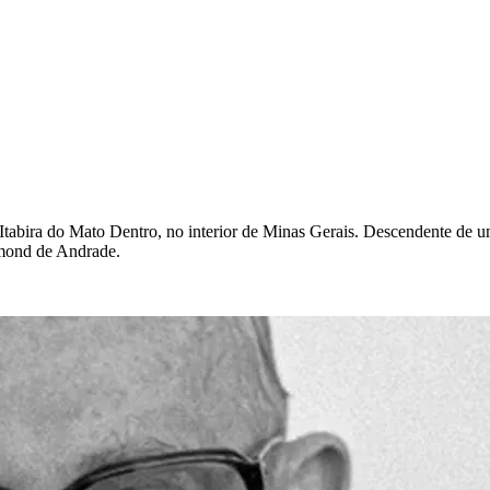
bira do Mato Dentro, no interior de Minas Gerais. Descendente de uma
mmond de Andrade.