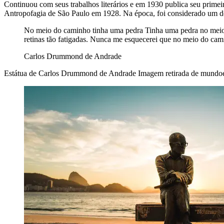
Continuou com seus trabalhos literários e em 1930 publica seu prime
Antropofagia de São Paulo em 1928. Na época, foi considerado um dos
No meio do caminho tinha uma pedra Tinha uma pedra no meio
retinas tão fatigadas. Nunca me esquecerei que no meio do c
Carlos Drummond de Andrade
Estátua de Carlos Drummond de Andrade
Imagem retirada de mundo