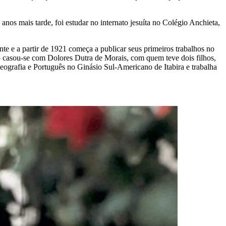
nos mais tarde, foi estudar no internato jesuíta no Colégio Anchieta,
te e a partir de 1921 começa a publicar seus primeiros trabalhos no
casou-se com Dolores Dutra de Morais, com quem teve dois filhos,
eografia e Português no Ginásio Sul-Americano de Itabira e trabalha