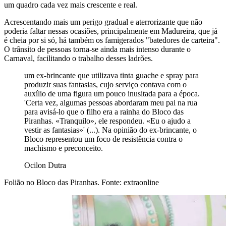
um quadro cada vez mais crescente e real.
Acrescentando mais um perigo gradual e aterrorizante que não
poderia faltar nessas ocasiões, principalmente em Madureira, que já
é cheia por si só, há também os famigerados "batedores de carteira".
O trânsito de pessoas torna-se ainda mais intenso durante o
Carnaval, facilitando o trabalho desses ladrões.
um ex-brincante que utilizava tinta guache e spray para
produzir suas fantasias, cujo serviço contava com o
auxílio de uma figura um pouco inusitada para a época.
'Certa vez, algumas pessoas abordaram meu pai na rua
para avisá-lo que o filho era a rainha do Bloco das
Piranhas. «Tranquilo», ele respondeu. «Eu o ajudo a
vestir as fantasias»' (...). Na opinião do ex-brincante, o
Bloco representou um foco de resistência contra o
machismo e preconceito.
Ocilon Dutra
Folião no Bloco das Piranhas. Fonte: extraonline