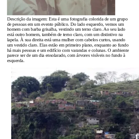
Descrição da imagem:
Esta é uma fotografia colorida de um grupo
de pessoas em um evento público. Do lado esquerdo, vemos um
homem com barba grisalha, vestindo um terno claro. Ao seu lado
está outro homem, também de terno claro, com um distintivo na
lapela. À sua direita está uma mulher com cabelos curtos, usando
um vestido claro. Elas estão em primeiro plano, enquanto ao fundo
há mais pessoas e um edifício com varandas e colunas. O ambiente
parece ser de um dia ensolarado, com árvores visíveis no fundo à
esquerda.