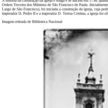
A história da construção da igreja é longa e se iniciou em 1756, quan
Ordem Terceira dos Mínimos de São Francisco de Paula. Inicialmente
Largo de São Francisco), foi iniciada a construção da igreja, cuja p
imperador D. Pedro II e a imperatriz D. Teresa Cristina, a igreja foi o
Imagem retirada de Biblioteca Nacional