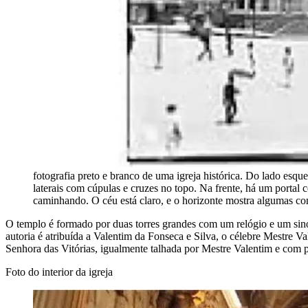
fotografia preto e branco de uma igreja histórica. Do lado esqu
laterais com cúpulas e cruzes no topo. Na frente, há um portal 
caminhando. O céu está claro, e o horizonte mostra algumas con
O templo é formado por duas torres grandes com um relógio e um sino e
autoria é atribuída a Valentim da Fonseca e Silva, o célebre Mestre 
Senhora das Vitórias, igualmente talhada por Mestre Valentim e com p
Foto do interior da igreja