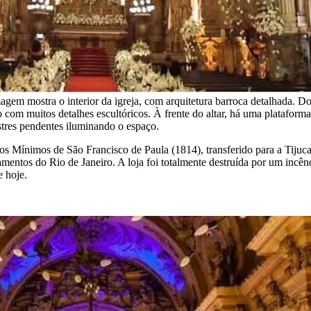
magem mostra o interior da igreja, com arquitetura barroca detalhada. 
o com muitos detalhes escultóricos. À frente do altar, há uma plataform
stres pendentes iluminando o espaço.
dos Mínimos de São Francisco de Paula (1814), transferido para a Tiju
tamentos do Rio de Janeiro. A loja foi totalmente destruída por um incên
e hoje.