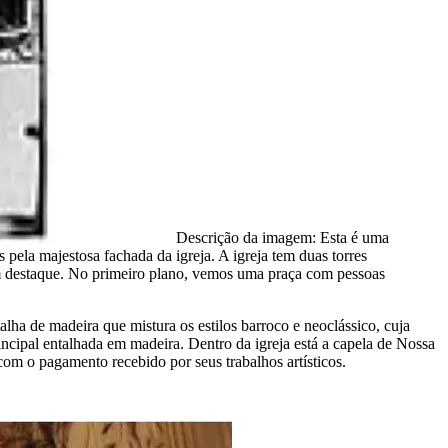
Descrição da imagem:
Esta é uma
 pela majestosa fachada da igreja. A igreja tem duas torres
a em destaque. No primeiro plano, vemos uma praça com pessoas
lha de madeira que mistura os estilos barroco e neoclássico, cuja
ncipal entalhada em madeira. Dentro da igreja está a capela de Nossa
om o pagamento recebido por seus trabalhos artísticos.