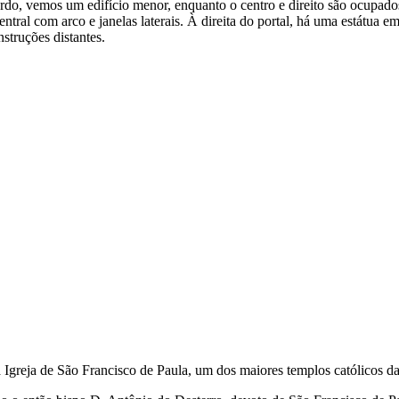
erdo, vemos um edifício menor, enquanto o centro e direito são ocupados
central com arco e janelas laterais. À direita do portal, há uma estátu
struções distantes.
 Igreja de São Francisco de Paula, um dos maiores templos católicos da