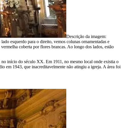
Descrição da imagem:
Do lado esquerdo para o direito, vemos colunas ornamentadas e
a vermelha coberta por flores brancas. Ao longo dos lados, estão
ca no início do século XX. Em 1911, no mesmo local onde existia o
dio em 1943, que inacreditavelmente não atingiu a igreja. A área foi