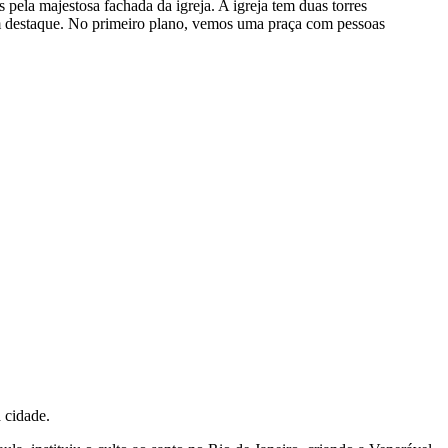
 pela majestosa fachada da igreja. A igreja tem duas torres
a em destaque. No primeiro plano, vemos uma praça com pessoas
 cidade.