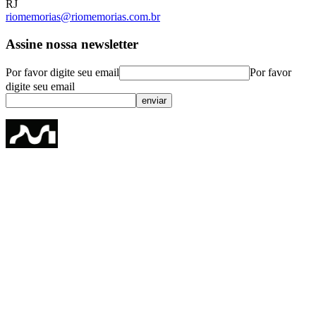
RJ
riomemorias@riomemorias.com.br
Assine nossa newsletter
Por favor digite seu email
Por favor
digite seu email
enviar