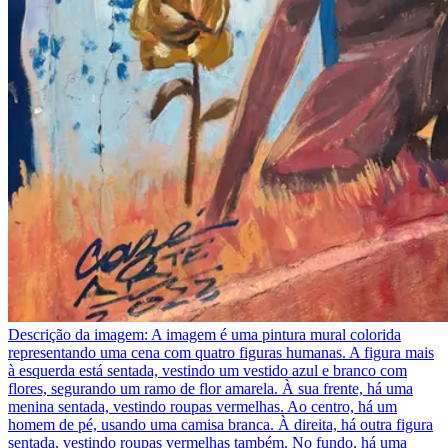
Descrição da imagem:
A imagem é uma pintura mural colorida
representando uma cena com quatro figuras humanas. A figura mais
à esquerda está sentada, vestindo um vestido azul e branco com
flores, segurando um ramo de flor amarela. À sua frente, há uma
menina sentada, vestindo roupas vermelhas. Ao centro, há um
homem de pé, usando uma camisa branca. À direita, há outra figura
sentada, vestindo roupas vermelhas também. No fundo, há uma