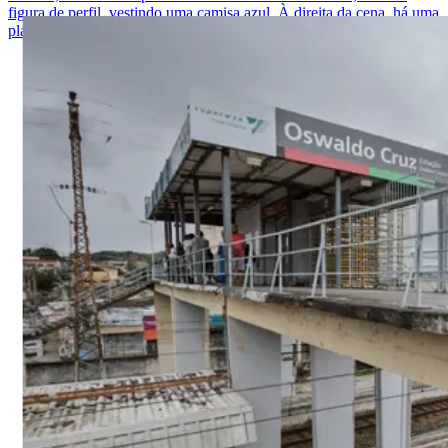
figura de perfil, vestindo uma camisa azul. À direita da cena, há uma
placa com texto escrito à mão em português.