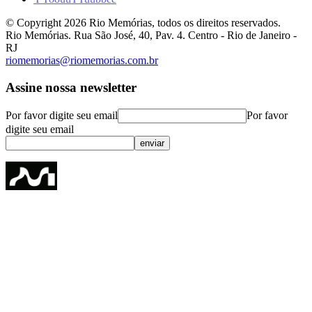
© Copyright
2026
Rio Memórias, todos os direitos reservados.
Rio Memórias. Rua São José, 40, Pav. 4. Centro - Rio de Janeiro -
RJ
riomemorias@riomemorias.com.br
Assine nossa newsletter
Por favor digite seu email
Por favor
digite seu email
enviar