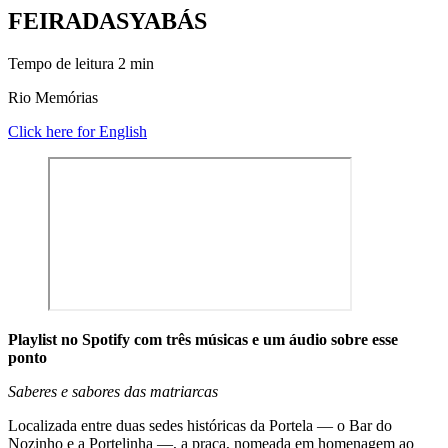
FEIRA
DAS
YABÁS
Tempo de leitura
2
min
Rio Memórias
Click here for English
Playlist no Spotify com três músicas e um áudio sobre esse
ponto
Saberes e sabores das matriarcas
Localizada entre duas sedes históricas da Portela — o Bar do
Nozinho e a Portelinha —, a praça, nomeada em homenagem ao