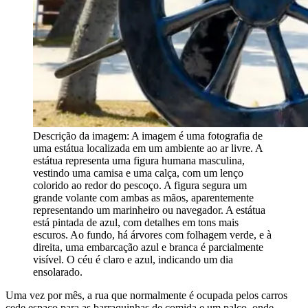
Descrição da imagem:
A imagem é uma fotografia de
uma estátua localizada em um ambiente ao ar livre. A
estátua representa uma figura humana masculina,
vestindo uma camisa e uma calça, com um lenço
colorido ao redor do pescoço. A figura segura um
grande volante com ambas as mãos, aparentemente
representando um marinheiro ou navegador. A estátua
está pintada de azul, com detalhes em tons mais
escuros. Ao fundo, há árvores com folhagem verde, e à
direita, uma embarcação azul e branca é parcialmente
visível. O céu é claro e azul, indicando um dia
ensolarado.
Uma vez por mês, a rua que normalmente é ocupada pelos carros
cede espaço para as barraquinhas de comida e um palco, onde