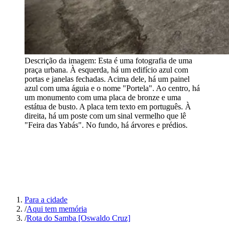
Descrição da imagem:
Esta é uma fotografia de uma
praça urbana. À esquerda, há um edifício azul com
portas e janelas fechadas. Acima dele, há um painel
azul com uma águia e o nome "Portela". Ao centro, há
um monumento com uma placa de bronze e uma
estátua de busto. A placa tem texto em português. À
direita, há um poste com um sinal vermelho que lê
"Feira das Yabás". No fundo, há árvores e prédios.
Para a cidade
/
Aqui tem memória
/
Rota do Samba [Oswaldo Cruz]