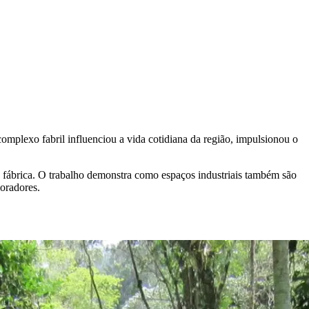
omplexo fabril influenciou a vida cotidiana da região, impulsionou o
da fábrica. O trabalho demonstra como espaços industriais também são
moradores.