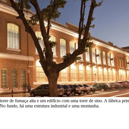
orre de fumaça alta e um edifício com uma torre de sino. A fábrica princ
. No fundo, há uma estrutura industrial e uma montanha.