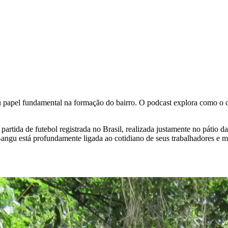
eu papel fundamental na formação do bairro. O podcast explora como o c
artida de futebol registrada no Brasil, realizada justamente no pátio 
a Bangu está profundamente ligada ao cotidiano de seus trabalhadores e 