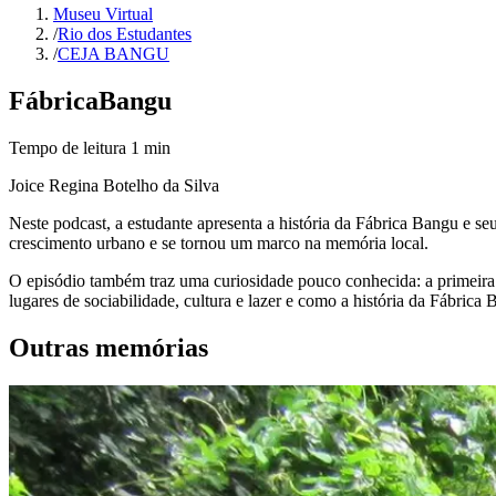
Museu Virtual
/
Rio dos Estudantes
/
CEJA BANGU
Fábrica
Bangu
Tempo de leitura
1
min
Joice Regina Botelho da Silva
Neste podcast, a estudante apresenta a história da Fábrica Bangu e s
crescimento urbano e se tornou um marco na memória local.
O episódio também traz uma curiosidade pouco conhecida: a primeira p
lugares de sociabilidade, cultura e lazer e como a história da Fábric
Outras memórias