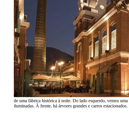
de uma fábrica histórica à noite. Do lado esquerdo, vemos uma t
iluminadas. À frente, há árvores grandes e carros estacionados