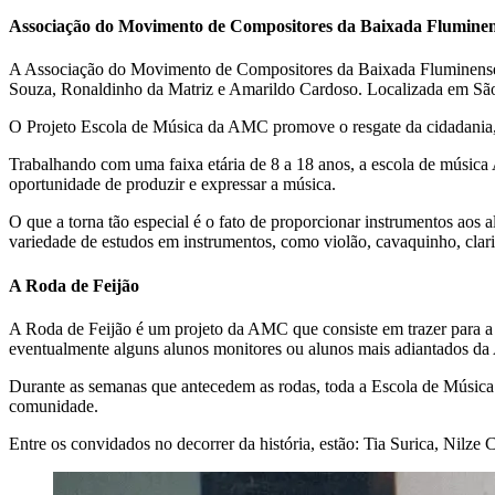
Associação do Movimento de Compositores da Baixada Flumine
A Associação do Movimento de Compositores da Baixada Fluminense é 
Souza, Ronaldinho da Matriz e Amarildo Cardoso. Localizada em São
O Projeto Escola de Música da AMC promove o resgate da cidadania, a 
Trabalhando com uma faixa etária de 8 a 18 anos, a escola de música
oportunidade de produzir e expressar a música.
O que a torna tão especial é o fato de proporcionar instrumentos aos
variedade de estudos em instrumentos, como violão, cavaquinho, clarine
A Roda de Feijão
A Roda de Feijão é um projeto da AMC que consiste em trazer para a E
eventualmente alguns alunos monitores ou alunos mais adiantados da 
Durante as semanas que antecedem as rodas, toda a Escola de Música 
comunidade.
Entre os convidados no decorrer da história, estão: Tia Surica, Nilz