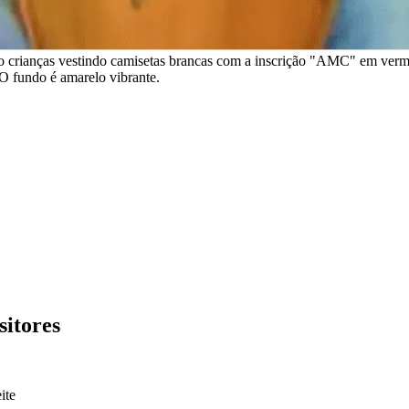
tro crianças vestindo camisetas brancas com a inscrição "AMC" em verm
O fundo é amarelo vibrante.
itores
ite