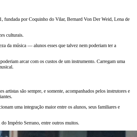
91, fundada por Coquinho do Vilar, Bernard Von Der Weid, Lena de
es culturais.
leza da música — alunos esses que talvez nem poderiam ter a
não poderiam arcar com os custos de um instrumento. Carregam uma
musical.
es artistas são sempre, e somente, acompanhados pelos instrutores e
iantes.
ionam uma integração maior entre os alunos, seus familiares e
 do Império Serrano, entre outros muitos.