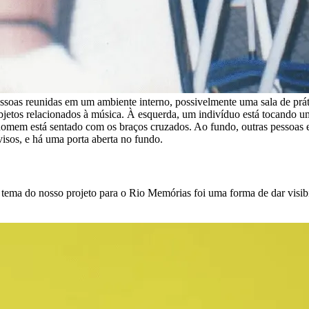
essoas reunidas em um ambiente interno, possivelmente uma sala de prá
bjetos relacionados à música. À esquerda, um indivíduo está tocando u
omem está sentado com os braços cruzados. Ao fundo, outras pessoas est
isos, e há uma porta aberta no fundo.
a do nosso projeto para o Rio Memórias foi uma forma de dar visibil