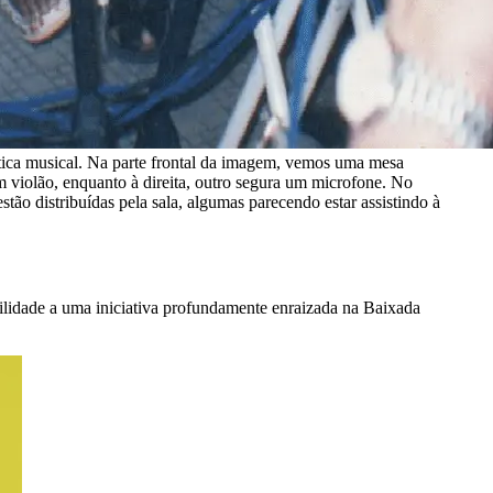
tica musical. Na parte frontal da imagem, vemos uma mesa
m violão, enquanto à direita, outro segura um microfone. No
ão distribuídas pela sala, algumas parecendo estar assistindo à
idade a uma iniciativa profundamente enraizada na Baixada