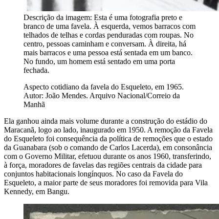
Descrição da imagem:
Esta é uma fotografia preto e
branco de uma favela. À esquerda, vemos barracos com
telhados de telhas e cordas penduradas com roupas. No
centro, pessoas caminham e conversam. À direita, há
mais barracos e uma pessoa está sentada em um banco.
No fundo, um homem está sentado em uma porta
fechada.
Aspecto cotidiano da favela do Esqueleto, em 1965.
Autor: João Mendes. Arquivo Nacional/Correio da
Manhã
Ela ganhou ainda mais volume durante a construção do estádio do
Maracanã, logo ao lado, inaugurado em 1950. A remoção da Favela
do Esqueleto foi consequência da política de remoções que o estado
da Guanabara (sob o comando de Carlos Lacerda), em consonância
com o Governo Militar, efetuou durante os anos 1960, transferindo,
à força, moradores de favelas das regiões centrais da cidade para
conjuntos habitacionais longínquos. No caso da Favela do
Esqueleto, a maior parte de seus moradores foi removida para Vila
Kennedy, em Bangu.