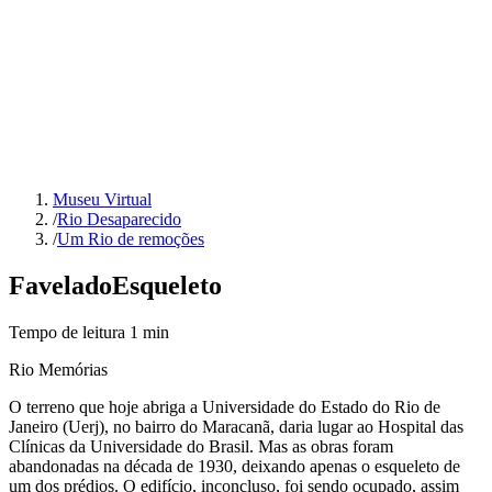
Museu Virtual
/
Rio Desaparecido
/
Um Rio de remoções
Favela
do
Esqueleto
Tempo de leitura
1
min
Rio Memórias
O terreno que hoje abriga a Universidade do Estado do Rio de
Janeiro (Uerj), no bairro do Maracanã, daria lugar ao Hospital das
Clínicas da Universidade do Brasil. Mas as obras foram
abandonadas na década de 1930, deixando apenas o esqueleto de
um dos prédios. O edifício, inconcluso, foi sendo ocupado, assim