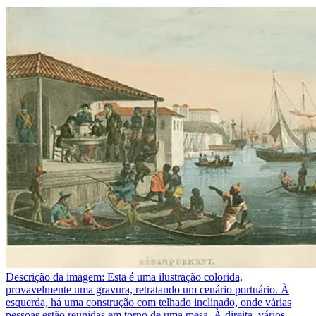
Descrição da imagem:
Esta é uma ilustração colorida,
provavelmente uma gravura, retratando um cenário portuário. À
esquerda, há uma construção com telhado inclinado, onde várias
pessoas estão reunidas em torno de uma mesa. À direita, vários