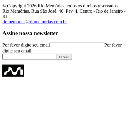
© Copyright
2026
Rio Memórias, todos os direitos reservados.
Rio Memórias. Rua São José, 40, Pav. 4. Centro - Rio de Janeiro -
RJ
riomemorias@riomemorias.com.br
Assine nossa newsletter
Por favor digite seu email
Por favor
digite seu email
enviar